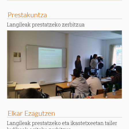
Prestakuntza
Langileak prestatzeko zerbitzua
Elkar Ezagutzen
Langileak prestatzeko eta ikastetxeetan tailer