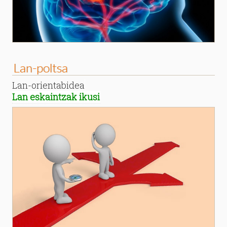
Lan-poltsa
Lan-orientabidea
Lan eskaintzak ikusi