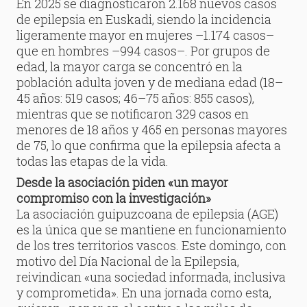
En 2025 se diagnosticaron 2.168 nuevos casos
de epilepsia en Euskadi, siendo la incidencia
ligeramente mayor en mujeres –1.174 casos–
que en hombres –994 casos–. Por grupos de
edad, la mayor carga se concentró en la
población adulta joven y de mediana edad (18–
45 años: 519 casos; 46–75 años: 855 casos),
mientras que se notificaron 329 casos en
menores de 18 años y 465 en personas mayores
de 75, lo que confirma que la epilepsia afecta a
todas las etapas de la vida.
Desde la asociación piden «un mayor
compromiso con la investigación»
La asociación guipuzcoana de epilepsia (AGE)
es la única que se mantiene en funcionamiento
de los tres territorios vascos. Este domingo, con
motivo del Día Nacional de la Epilepsia,
reivindican «una sociedad informada, inclusiva
y comprometida». En una jornada como esta,