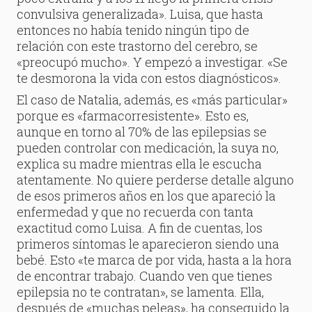
convulsiva generalizada». Luisa, que hasta
entonces no había tenido ningún tipo de
relación con este trastorno del cerebro, se
«preocupó mucho». Y empezó a investigar. «Se
te desmorona la vida con estos diagnósticos».
El caso de Natalia, además, es «más particular»
porque es «farmacorresistente». Esto es,
aunque en torno al 70% de las epilepsias se
pueden controlar con medicación, la suya no,
explica su madre mientras ella le escucha
atentamente. No quiere perderse detalle alguno
de esos primeros años en los que apareció la
enfermedad y que no recuerda con tanta
exactitud como Luisa. A fin de cuentas, los
primeros síntomas le aparecieron siendo una
bebé. Esto «te marca de por vida, hasta a la hora
de encontrar trabajo. Cuando ven que tienes
epilepsia no te contratan», se lamenta. Ella,
después de «muchas peleas», ha conseguido la