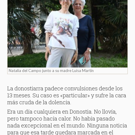
Natalia del Campo junto a su madre Luisa Martin
La donostiarra padece convulsiones desde los
13 meses. Su caso es «particular» y sufre la cara
más cruda de la dolencia.
Era un día cualquiera en Donostia. No llovía,
pero tampoco hacía calor. No había pasado
nada excepcional en el mundo. Ninguna noticia
para que esa tarde quedara marcada en el