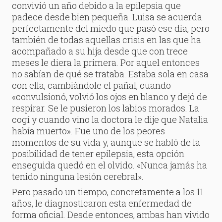
convivió un año debido a la epilepsia que
padece desde bien pequeña. Luisa se acuerda
perfectamente del miedo que pasó ese día, pero
también de todas aquellas crisis en las que ha
acompañado a su hija desde que con trece
meses le diera la primera. Por aquel entonces
no sabían de qué se trataba. Estaba sola en casa
con ella, cambiándole el pañal, cuando
«convulsionó, volvió los ojos en blanco y dejó de
respirar. Se le pusieron los labios morados. La
cogí y cuando vino la doctora le dije que Natalia
había muerto». Fue uno de los peores
momentos de su vida y, aunque se habló de la
posibilidad de tener epilepsia, esta opción
enseguida quedó en el olvido. «Nunca jamás ha
tenido ninguna lesión cerebral».
Pero pasado un tiempo, concretamente a los 11
años, le diagnosticaron esta enfermedad de
forma oficial. Desde entonces, ambas han vivido