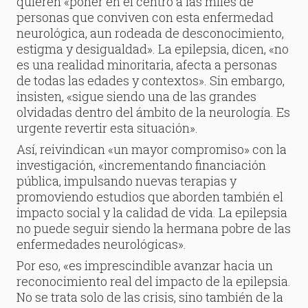
quieren «poner en el centro a las miles de
personas que conviven con esta enfermedad
neurológica, aun rodeada de desconocimiento,
estigma y desigualdad». La epilepsia, dicen, «no
es una realidad minoritaria, afecta a personas
de todas las edades y contextos». Sin embargo,
insisten, «sigue siendo una de las grandes
olvidadas dentro del ámbito de la neurología. Es
urgente revertir esta situación».
Así, reivindican «un mayor compromiso» con la
investigación, «incrementando financiación
pública, impulsando nuevas terapias y
promoviendo estudios que aborden también el
impacto social y la calidad de vida. La epilepsia
no puede seguir siendo la hermana pobre de las
enfermedades neurológicas».
Por eso, «es imprescindible avanzar hacia un
reconocimiento real del impacto de la epilepsia.
No se trata solo de las crisis, sino también de la