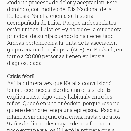
«todo un proceso» de dolor y aceptación. Este
domingo, con motivo del Día Nacional de la
Epilepsia, Natalia cuenta su historia,
acompañada de Luisa. Porque ambos relatos
están unidos. Luisa es –y ha sido– la cuidadora
principal de su hija cuando lo ha necesitado.
Ambas pertenecen a la junta de la asociación
guipuzcoana de epilepsia (AGE). En Euskadi, en
torno a 28.000 personas tienen epilepsia
diagnosticada.
Crisis febril
Así, la primera vez que Natalia convulsionó
tenía trece meses. «Le dio una crisis febril»,
explica Luisa, algo «muy habitual» entre los
niños. Quedó en una anécdota, porque «eso no
quiere decir que tenga una epilepsia». Pasó su
infancia sin ninguna otra crisis, hasta que a los
9 años le dio un desmayo «de una forma un
poco extraña y a los 11 llegó la primera crisis