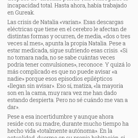
incapacidad total. Hasta ahora, había trabajado
en Gureak.
Las crisis de Natalia «varían». Esas descargas
eléctricas que tiene en el cerebro le afectan de
distintas formas y ocurren, de media, «dos o tres
veces al mes», apunta la propia Natalia. Pese a
estar medicada, sigue sufriendo esas crisis. «Si
no tomara nada, no se sabe cuántas veces
podría tener convulsiones», reconoce. Y quizá lo
más complicado es que no puede avisar «a
nadie» porque esos episodios epilépticos
«llegan sin avisar». Eso sí, matiza, «la mayoría
son en la cama, muy rara vez me han dado
estando despierta. Pero no sé cuándo me van a
dar».
Pese a esa incertidumbre y aunque ahora
reside con su madre, durante mucho tiempo ha
hecho vida «totalmente autónoma». En la
actualidad, duerme en su propia habitación, si