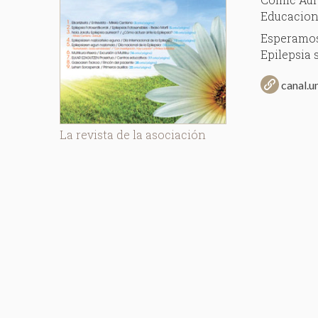
Educacion 
Esperamos
Epilepsia 
canal.u
La revista de la asociación