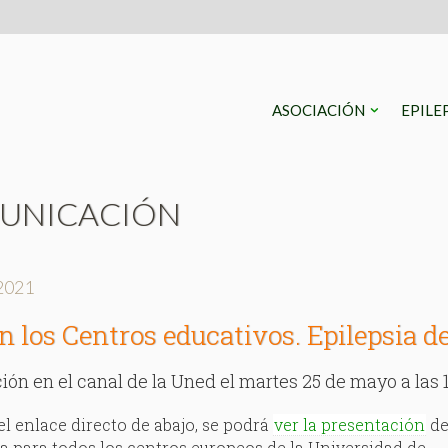
ASOCIACIÓN
EPILE
UNICACIÓN
2021
n los Centros educativos. Epilepsia d
ión en el canal de la Uned el martes 25 de mayo a las 
el enlace directo de abajo, se podrá
ver la presentación
de
 para todos los centros europeos de la Universidad de