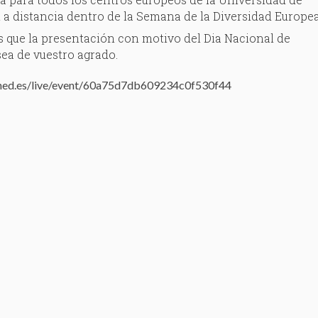
a distancia dentro de la Semana de la Diversidad Europea
 que la presentación con motivo del Dia Nacional de
sea de vuestro agrado.
ned.es/live/event/60a75d7db609234c0f530f44