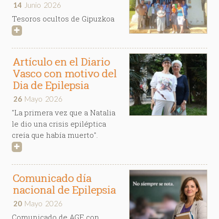
14
Junio
2026
Tesoros ocultos de Gipuzkoa
✚
Artículo en el Diario
Vasco con motivo del
Dia de Epilepsia
26
Mayo
2026
"La primera vez que a Natalia
le dio una crisis epiléptica
creía que había muerto".
✚
Comunicado día
nacional de Epilepsia
20
Mayo
2026
Comunicado de AGE con