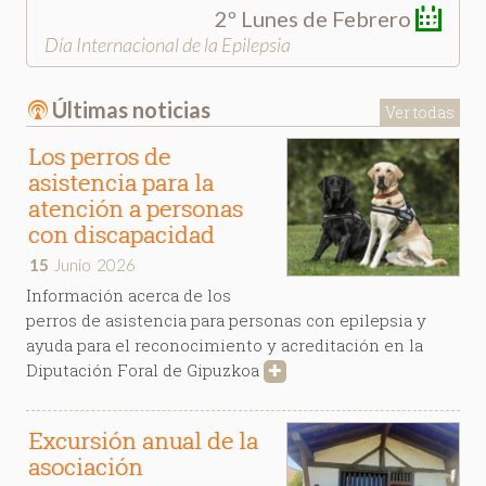
2º Lunes de Febrero
Día Internacional de la Epilepsia
Últimas noticias
Ver todas
Los perros de
asistencia para la
atención a personas
con discapacidad
15
Junio
2026
Información acerca de los
perros de asistencia para personas con epilepsia y
ayuda para el reconocimiento y acreditación en la
Diputación Foral de Gipuzkoa
✚
Excursión anual de la
asociación