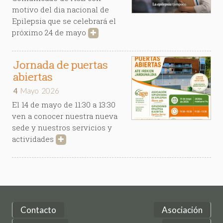
motivo del dia nacional de
Epilepsia que se celebrará el
próximo 24 de mayo
✚
Jornada de puertas
abiertas
4
Mayo
2026
El 14 de mayo de 11:30 a 13:30
ven a conocer nuestra nueva
sede y nuestros servicios y
actividades
✚
Contacto
Asociación