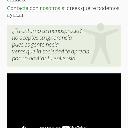
Contacta con nosotros
si crees que te podemos
ayudar.
¿Tu entorno te menosprecia?
no aceptes su ignorancia
pues es gente necia
verás que la sociedad te aprecia
por no ocultar tu epilepsia.