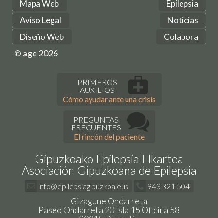
Mapa Web
Epilepsia
Aviso Legal
Noticias
Diseño Web
Colabora
© age 2026
PRIMEROS
AUXILIOS
Cómo ayudar ante una crisis
PREGUNTAS
FRECUENTES
El rincón del paciente
Gipuzkoako Epilepsia Elkartea
Asociación Gipuzkoana de Epilepsia
info@epilepsiagipuzkoa.eus
943 321 504
Gizagune Ondarreta
Paseo Ondarreta 20 Isla 15 Oficina 58