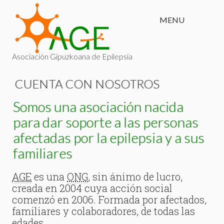
MENU
Asociación Gipuzkoana de Epilepsia
CUENTA CON NOSOTROS
Somos una asociación nacida
para dar soporte a las personas
afectadas por la epilepsia y a sus
familiares
AGE
es una
ONG
, sin ánimo de lucro,
creada en 2004 cuya acción social
comenzó en 2006. Formada por afectados,
familiares y colaboradores, de todas las
edades.