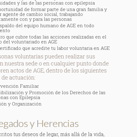
idades y las de las personas con epilepsia
portunidad de formar parte de una gran familia y
r agente de cambio social, trabajando
tamente con y para las personas
espaldo del equipo humano de AGE en todo
ento
ro que cubre todas las acciones realizadas en el
 del voluntariado en AGE
ertificado que acredite tu labor voluntaria en AGE
sonas voluntarias pueden realizar sus
en nuestra sede o en cualquier punto donde
bren actos de AGE, dentro de los siguientes
 de actuación:
rvención Familiar
ibilización y Promoción de los Derechos de las
nas con Epilepsia
ión y Organización
egados y Herencias
ritos tus deseos de legar, más allá de la vida,