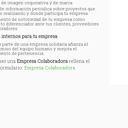
 de imagen corporativa y de marca
de información periódica sobre proyectos que
 realizando y donde participa tu empresa
ento de notoriedad de tu empresa como
o diferenciador ante tus clientes, proveedores
oradores
 internos para tu empresa
.
 parte de una empresa solidaria afianza el
miso del equipo humano y mejora el
iento de pertenencia
 ser una
Empresa Colaboradora
rellena el
formulario:
Empresa Colaboradora
.