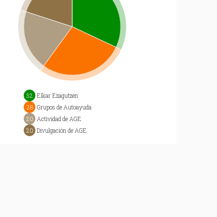
32
Elkar Ezagutzen
28
Grupos de Autoayuda
20
Actividad de AGE
20
Divulgación de AGE