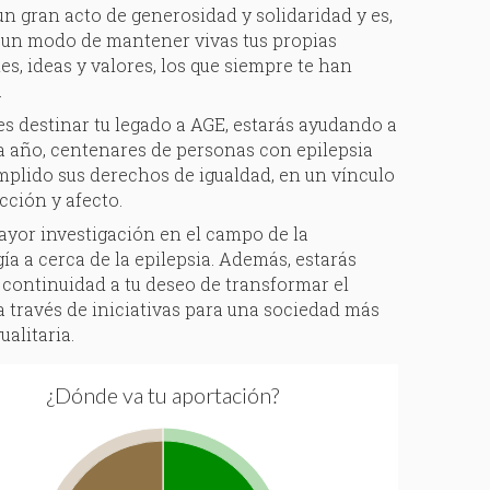
n gran acto de generosidad y solidaridad y es,
 un modo de mantener vivas tus propias
es, ideas y valores, los que siempre te han
.
es destinar tu legado a AGE, estarás ayudando a
a año, centenares de personas con epilepsia
plido sus derechos de igualdad, en un vínculo
cción y afecto.
yor investigación en el campo de la
ía a cerca de la epilepsia. Además, estarás
continuidad a tu deseo de transformar el
 través de iniciativas para una sociedad más
gualitaria.
¿Dónde va tu aportación?