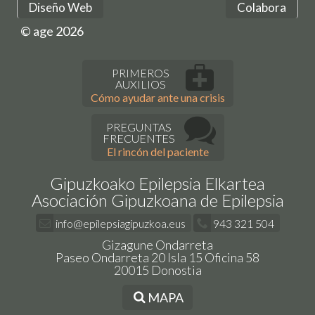
Diseño Web
Colabora
© age 2026
PRIMEROS
AUXILIOS
Cómo ayudar ante una crisis
PREGUNTAS
FRECUENTES
El rincón del paciente
Gipuzkoako Epilepsia Elkartea
Asociación Gipuzkoana de Epilepsia
info@epilepsiagipuzkoa.eus
943 321 504
Gizagune Ondarreta
Paseo Ondarreta 20 Isla 15 Oficina 58
20015 Donostia
MAPA