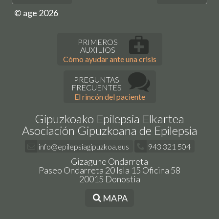
© age 2026
PRIMEROS
AUXILIOS
Cómo ayudar ante una crisis
PREGUNTAS
FRECUENTES
El rincón del paciente
Gipuzkoako Epilepsia Elkartea
Asociación Gipuzkoana de Epilepsia
info@epilepsiagipuzkoa.eus
943 321 504
Gizagune Ondarreta
Paseo Ondarreta 20 Isla 15 Oficina 58
20015 Donostia
MAPA