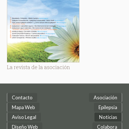
La revista de la asociación
Contacto
Asociación
Mapa Web
Epilepsia
Aviso Legal
Noticias
Diseño Web
Colabora