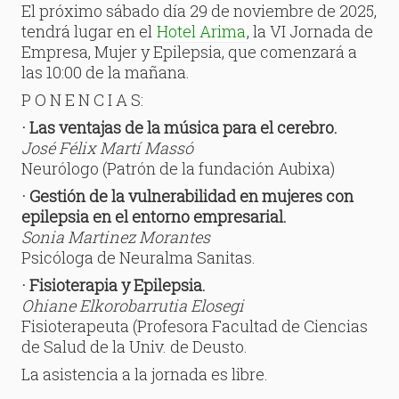
El próximo sábado día 29 de noviembre de 2025,
tendrá lugar en el
Hotel Arima
, la VI Jornada de
Empresa, Mujer y Epilepsia, que comenzará a
las 10:00 de la mañana.
P O N E N C I A S:
· Las ventajas de la música para el cerebro.
José Félix Martí Massó
Neurólogo (Patrón de la fundación Aubixa)
· Gestión de la vulnerabilidad en mujeres con
epilepsia en el entorno empresarial.
Sonia Martinez Morantes
Psicóloga de Neuralma Sanitas.
· Fisioterapia y Epilepsia.
Ohiane Elkorobarrutia Elosegi
Fisioterapeuta (Profesora Facultad de Ciencias
de Salud de la Univ. de Deusto.
La asistencia a la jornada es libre.