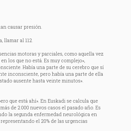
dan causar presión.
 llamar al 112.
sencias motoras y parciales, como aquella vez
en los que no está. Es muy complejo»,
onsciente. Había una parte de su cerebro que sí
nte inconsciente, pero había una parte de ella
estado ausente hasta veinte minutos».
ero que está ahí». En Euskadi se calcula que
 más de 2.000 nuevos casos el pasado año. Es
endo la segunda enfermedad neurológica en
 representando el 20% de las urgencias