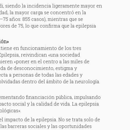
di, siendo la incidencia ligeramente mayor en
dad, la mayor carga se concentró en la
–75 años: 855 casos), mientras que se
es de 75, lo que confirma que la epilepsia
ión»
ntiene en funcionamiento de los tres
Epilepsia, reivindican «una sociedad
ieren «poner en el centro a las miles de
ada de desconocimiento, estigma y
fecta a personas de todas las edades y
olvidadas dentro del ámbito de la neurología.
rementando financiación pública, impulsando
to social y la calidad de vida. La epilepsia
lógicas».
 impacto de la epilepsia. No se trata solo de
 las barreras sociales y las oportunidades