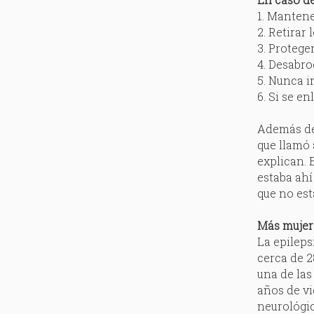
1. Mantene
2. Retirar
3. Protege
4. Desabro
5. Nunca i
6. Si se e
Además de 
que llamó 
explican. 
estaba ahí
que no est
Más mujer
La epileps
cerca de 2
una de la
años de vi
neurológic