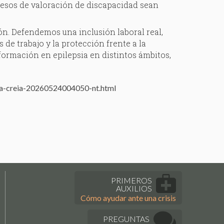
ocesos de valoración de discapacidad sean
ión. Defendemos una inclusión laboral real,
 de trabajo y la protección frente a la
ormación en epilepsia en distintos ámbitos,
ica-creia-20260524004050-nt.html
PRIMEROS
AUXILIOS
Cómo ayudar ante una crisis
PREGUNTAS