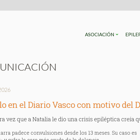
ASOCIACIÓN
EPILE
UNICACIÓN
2026
lo en el Diario Vasco con motivo del D
ra vez que a Natalia le dio una crisis epiléptica creía 
arra padece convulsiones desde los 13 meses. Su caso es
r» y sufre la cara más cruda de la dolencia.