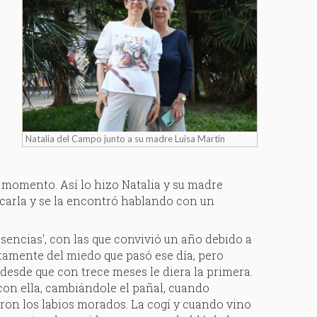
o
Natalia del Campo junto a su madre Luisa Martin
a
l
se momento. Así lo hizo Natalia y su madre
uscarla y se la encontró hablando con un
sencias', con las que convivió un año debido a
ctamente del miedo que pasó ese día, pero
desde que con trece meses le diera la primera.
 con ella, cambiándole el pañal, cuando
ieron los labios morados. La cogí y cuando vino