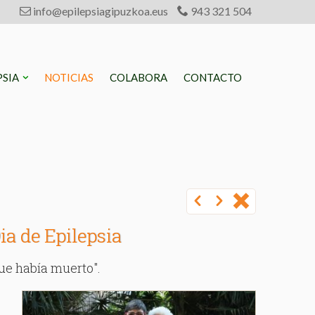
info@epilepsiagipuzkoa.eus
943 321 504
PSIA
NOTICIAS
COLABORA
CONTACTO
ia de Epilepsia
que había muerto".