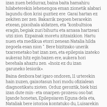
izan zuen beldurraz, baina baita hamahiru
hilabeterekin lehenengoa eman zionetik alabari
lagundu dion krisi guztiez ere. Garai hartan ez
zekiten zer zen. Bakarrik zegoen berarekin
etxean, pixoihala aldatzen, eta "konbultsioa
eragin, begiak zuri bihurtu eta arnasa hartzeari
utzi zion. Ezpainak moretu zitzaizkion. Hartu
nuen eta medikua etorri zenean Natalia hilda
zegoela esan nion ". Bere bizitzako unerik
txarrenetako bat izan zen, eta epilepsia izateko
aukeraz hitz egin bazen ere, aukera hori
berehala ahaztu zen. «Inoiz ez du izan
garuneko lesiorik».
Baina denbora bat igaro ondoren, 11 urterekin
hain zuzen, gaixotasun hori modu ofizialean
diagnostikatu zioten. Orduz geroztik, biek bizi
izan dute min- eta onarpen-prozesu oso bat.
Igande honetan, Epilepsiaren Eguna dela eta,
Nataliak bere istorioa kontatuko du, Luisarekin