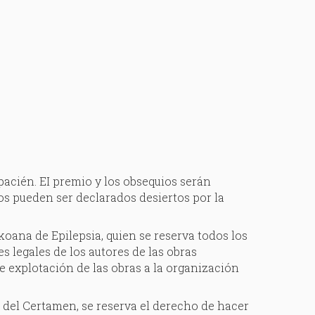
pacién. EI premio y los obsequios serán
s pueden ser declarados desiertos por la
ana de Epilepsia, quien se reserva todos los
s legales de los autores de las obras
e explotación de las obras a la organización
 del Certamen, se reserva el derecho de hacer