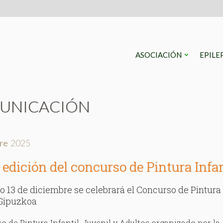
ASOCIACIÓN
EPILE
UNICACIÓN
re
2025
edición del concurso de Pintura Infan
o 13 de diciembre se celebrará el Concurso de Pintura
 Gipuzkoa
o de Pintura Infantil, Juvenil y Adultos organizado por la