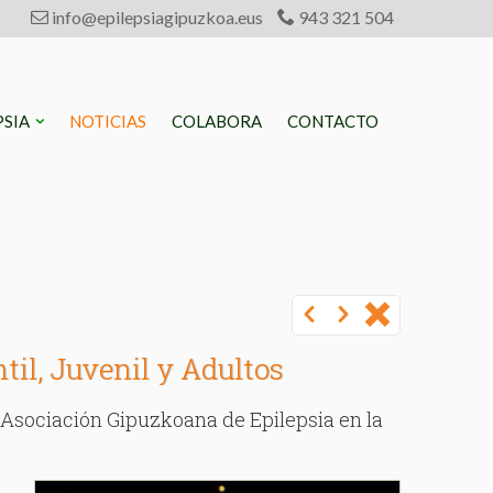
info@epilepsiagipuzkoa.eus
943 321 504
PSIA
NOTICIAS
COLABORA
CONTACTO
til, Juvenil y Adultos
 Asociación Gipuzkoana de Epilepsia en la