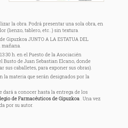
lizar la obra. Podrá presentar una sola obra, en
(lienzo, tablero, etc...) sin textura.
laza de Gipuzkoa JUNTO A LA ESTATUA DEL
a mañana.
 13:30 h. en el Puesto de la Asociacién
del Busto de Juan Sebastian Elcano, donde
r sus caballetes, para exponer sus obras).
en la materia que serán designados por la
 se dará a conocer hasta la entrega de los
colegio de Farmacéuticos de Gipuzkoa
. Una vez
da por su autor.