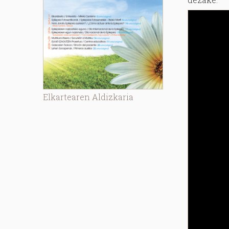
Elkartearen Aldizkaria