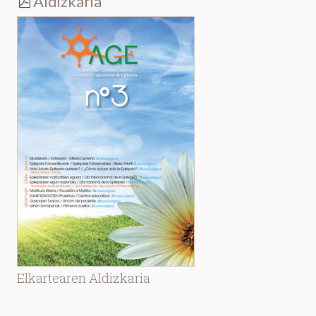
Aldizkaria
Elkartearen Aldizkaria