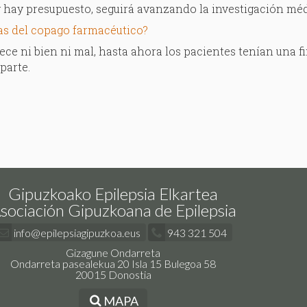
 hay presupuesto, seguirá avanzando la investigación méd
as del copago farmacéutico?
ce ni bien ni mal, hasta ahora los pacientes tenían una 
parte.
Gipuzkoako Epilepsia Elkartea
sociación Gipuzkoana de Epilepsia
info@epilepsiagipuzkoa.eus
943 321 504
Gizagune Ondarreta
Ondarreta pasealekua 20 Isla 15 Bulegoa 58
20015 Donostia
MAPA